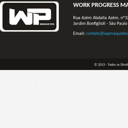
WORK PROGRESS M
Rua Azém Abdalla Azém, nº3
Jardim Bonfiglioli - São Paulo
Email:
contato@wpmaquetes
© 2013 - Todos os Dire